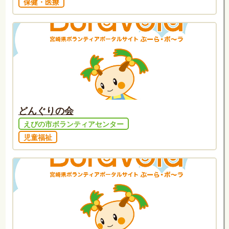
保健・医療
どんぐりの会
えびの市ボランティアセンター
児童福祉