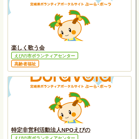
楽しく歌う会
えびの市ボランティアセンター
高齢者福祉
特定非営利活動法人NPOえびの
えびの市ボランティアセンター