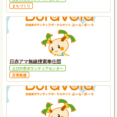
まちづくり
日赤アマ無線捜索奉仕団
えびの市ボランティアセンター
災害救援