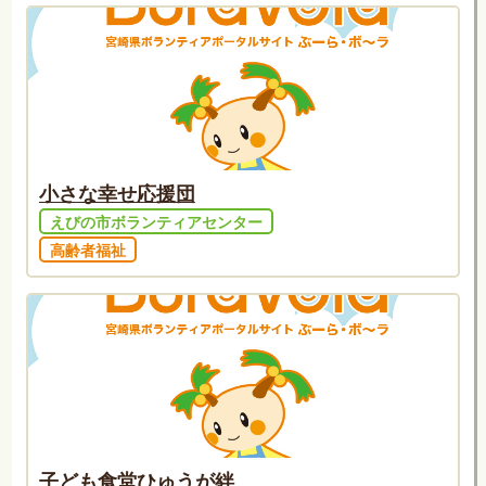
小さな幸せ応援団
えびの市ボランティアセンター
高齢者福祉
子ども食堂ひゅうが絆