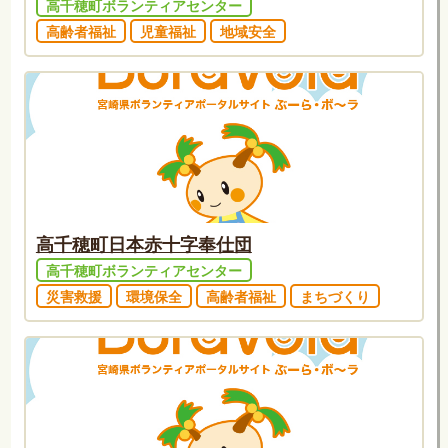
高千穂町ボランティアセンター
高齢者福祉
児童福祉
地域安全
高千穂町日本赤十字奉仕団
高千穂町ボランティアセンター
災害救援
環境保全
高齢者福祉
まちづくり