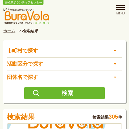
宮崎県ボランティアセンター
ホーム
検索結果
市町村で探す
活動区分で探す
団体名で探す
検索結果
305
検索結果
件