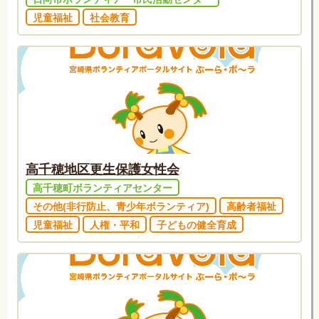
児童福祉
社会教育
高千穂地区更生保護女性会
高千穂町ボランティアセンター
その他(非行防止、青少年ボランティア)
高齢者福祉
児童福祉
人権・平和
子どもの健全育成