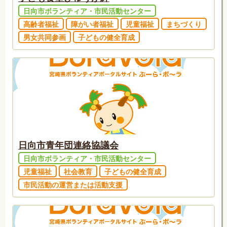
日向市ボランティア・市民活動センター
高齢者福祉
障がい者福祉
児童福祉
まちづくり
男女共同参画
子どもの健全育成
日向市青年団連絡協議会
日向市ボランティア・市民活動センター
児童福祉
社会教育
子どもの健全育成
市民活動の運営または活動支援