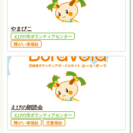
やまびこ
えびの市ボランティアセンター
障がい者福祉
えびの朗読会
えびの市ボランティアセンター
障がい者福祉
児童福祉