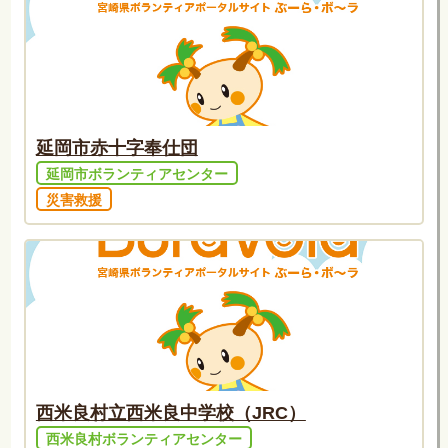
延岡市赤十字奉仕団
延岡市ボランティアセンター
災害救援
西米良村立西米良中学校（JRC）
西米良村ボランティアセンター