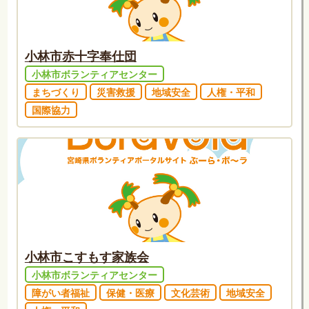
小林市赤十字奉仕団
小林市ボランティアセンター
まちづくり
災害救援
地域安全
人権・平和
国際協力
小林市こすもす家族会
小林市ボランティアセンター
障がい者福祉
保健・医療
文化芸術
地域安全