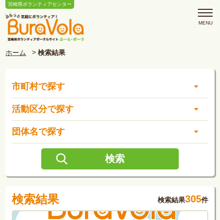
宮崎県ボランティアセンター
ホーム
検索結果
市町村で探す
活動区分で探す
団体名で探す
検索結果
305
検索結果
件