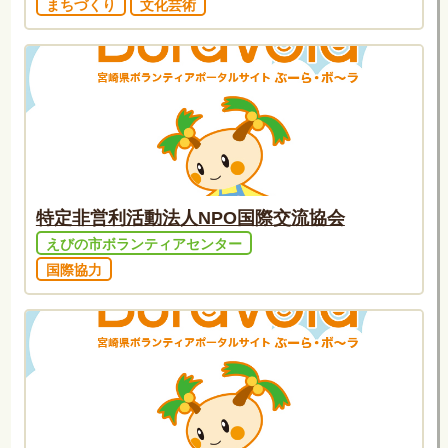
まちづくり
文化芸術
特定非営利活動法人NPO国際交流協会
えびの市ボランティアセンター
国際協力