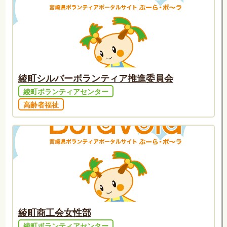
綾町シルバーボランティア推進委員会
綾町ボランティアセンター
高齢者福祉
綾町商工会女性部
綾町ボランティアセンター