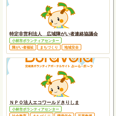
特定非営利法人 広域障がい者連絡協議会
小林市ボランティアセンター
障がい者福祉
まちづくり
地域安全
ＮＰＯ法人エコワールドきりしま
小林市ボランティアセンター