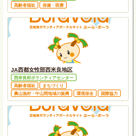
高齢者福祉
保健・医療
JA西都女性部西米良地区
西米良村ボランティアセンター
高齢者福祉
まちづくり
農山漁村・中山間地域の振興
環境保全
国際協力