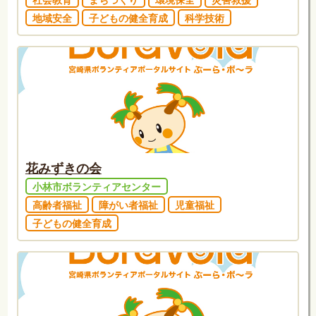
社会教育
まちづくり
環境保全
災害救援
地域安全
子どもの健全育成
科学技術
花みずきの会
小林市ボランティアセンター
高齢者福祉
障がい者福祉
児童福祉
子どもの健全育成