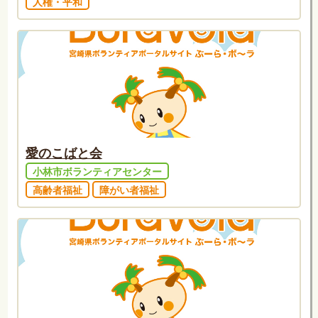
人権・平和
愛のこばと会
小林市ボランティアセンター
高齢者福祉
障がい者福祉