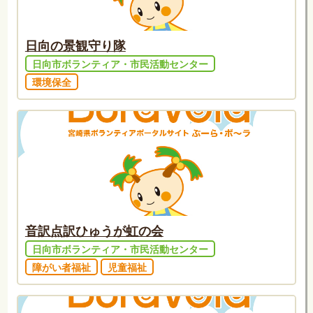
日向の景観守り隊
日向市ボランティア・市民活動センター
環境保全
音訳点訳ひゅうが虹の会
日向市ボランティア・市民活動センター
障がい者福祉
児童福祉