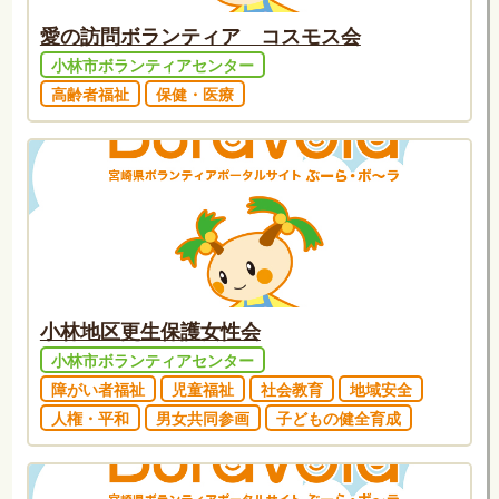
愛の訪問ボランティア コスモス会
小林市ボランティアセンター
高齢者福祉
保健・医療
小林地区更生保護女性会
小林市ボランティアセンター
障がい者福祉
児童福祉
社会教育
地域安全
人権・平和
男女共同参画
子どもの健全育成