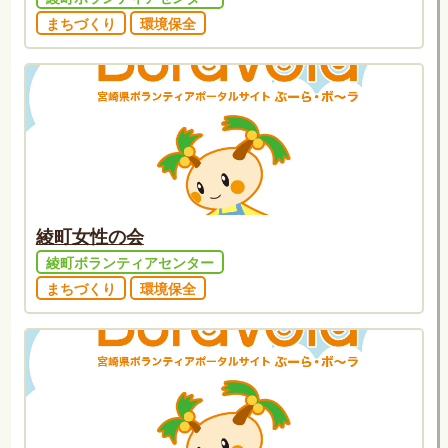
まちづくり
環境保全
綾町女性の会
綾町ボランティアセンター
まちづくり
環境保全