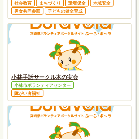
社会教育
まちづくり
環境保全
地域安全
男女共同参画
子どもの健全育成
小林手話サークル木の実会
小林市ボランティアセンター
障がい者福祉