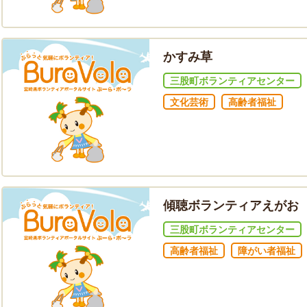
かすみ草
三股町ボランティアセンター
文化芸術
高齢者福祉
傾聴ボランティアえがお
三股町ボランティアセンター
高齢者福祉
障がい者福祉