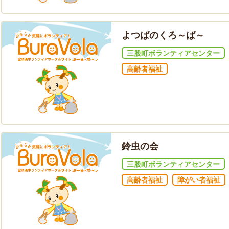
よつばのくろ～ば～
三股町ボランティアセンター
高齢者福祉
鈴虫の会
三股町ボランティアセンター
高齢者福祉
障がい者福祉