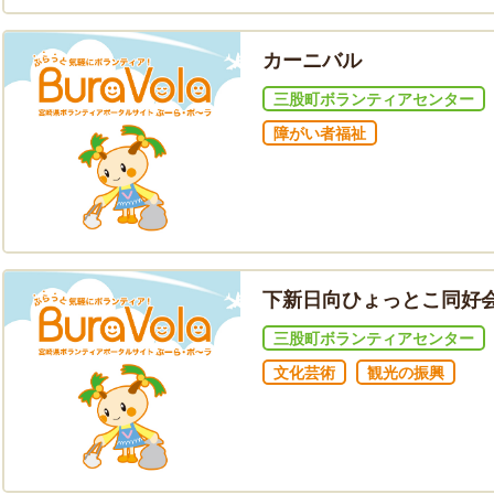
カーニバル
三股町ボランティアセンター
障がい者福祉
下新日向ひょっとこ同好
三股町ボランティアセンター
文化芸術
観光の振興