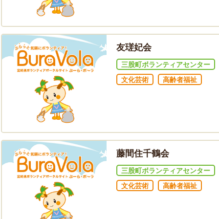
友瑳妃会
三股町ボランティアセンター
文化芸術
高齢者福祉
藤間住千鶴会
三股町ボランティアセンター
文化芸術
高齢者福祉