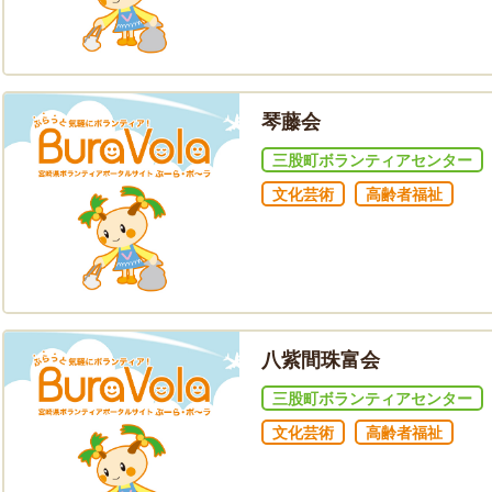
琴藤会
三股町ボランティアセンター
文化芸術
高齢者福祉
八紫間珠富会
三股町ボランティアセンター
文化芸術
高齢者福祉