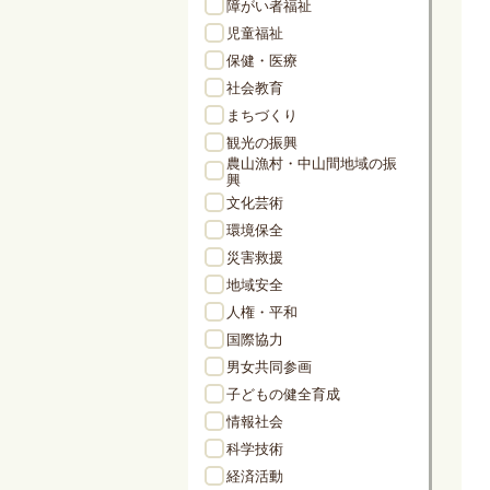
障がい者福祉
児童福祉
保健・医療
社会教育
まちづくり
観光の振興
農山漁村・中山間地域の振
興
文化芸術
環境保全
災害救援
地域安全
人権・平和
国際協力
男女共同参画
子どもの健全育成
情報社会
科学技術
経済活動