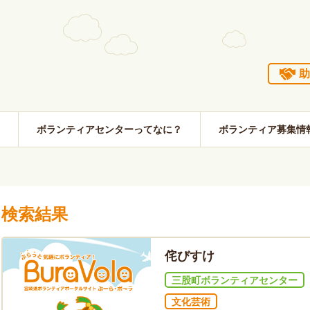
助
ボランティアセンターってなに？
ボランティア募集情
検索結果
侘びすけ
三股町ボランティアセンター
文化芸術