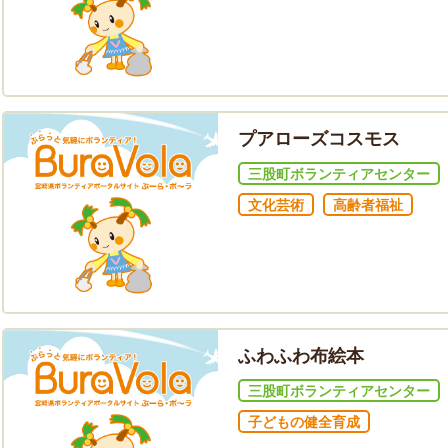
プアローズコスモス
三股町ボランティアセンター
文化芸術
高齢者福祉
ふわふわ布絵本
三股町ボランティアセンター
子どもの健全育成