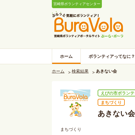
宮崎県ボランティアセンター
ホーム
ボランティアってなに？
ホーム
検索結果
あきない会
えびの市ボランテ
まちづくり
あきない会
まちづくり