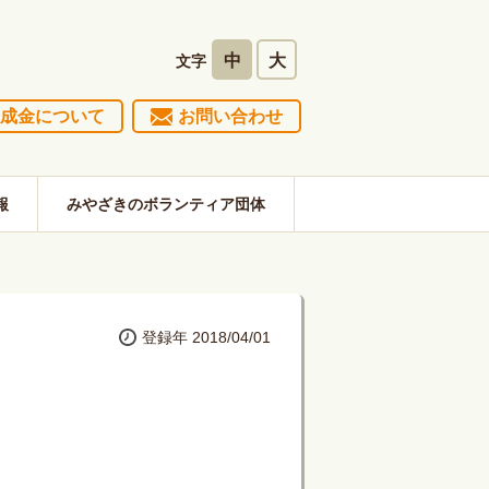
中
大
文字
成金について
お問い合わせ
報
みやざきのボランティア団体
登録年 2018/04/01