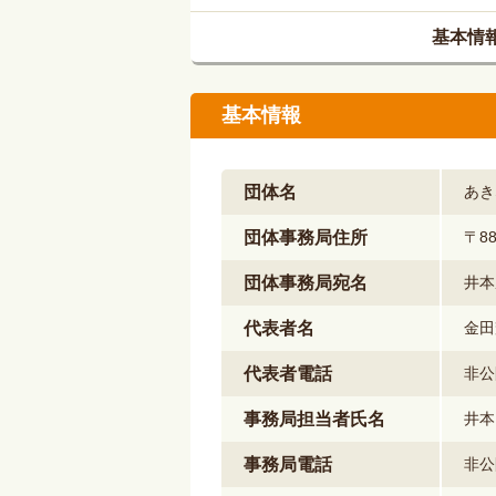
基本情
基本情報
団体名
あき
団体事務局住所
〒8
団体事務局宛名
井本
代表者名
金田
代表者電話
非公
事務局担当者氏名
井本
事務局電話
非公