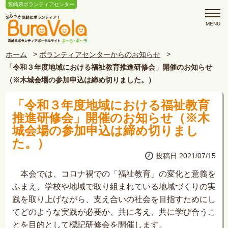
宮崎県ボランティアセンター
ホーム
ボランティアセンターからのお知らせ
「令和３年度地域における福祉教育推進研修会」開催のお知らせ
（※木城会場の参加申込は締め切りました。）
「令和３年度地域における福祉教育
推進研修会」開催のお知らせ（※木
城会場の参加申込は締め切りまし
た。）
投稿日 2021/07/15
本会では、コロナ禍での「福祉教育」の変化と意義を
ふまえ、学校や地域で取り組まれている地域づくりの実
践を取り上げながら、支え合いの社会を目指すためにし
てどのような実践が必要か、共に考え、共に学び合うこ
とを目的として標記研修会を開催します。