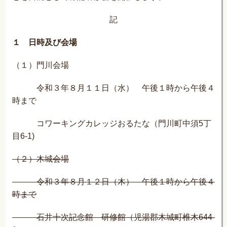
記
１ 日時及び会場
（１）門川会場
令和３年８月１１日（水） 午後１時から午後４
時まで
コワーキングカレッジおるたな（門川町中須5丁
目6-1)
（２）木城会場
令和３年８月１２日（木） 午後１時から午後４
時まで
石井十次記念館 研修館（児湯郡木城町椎木644-