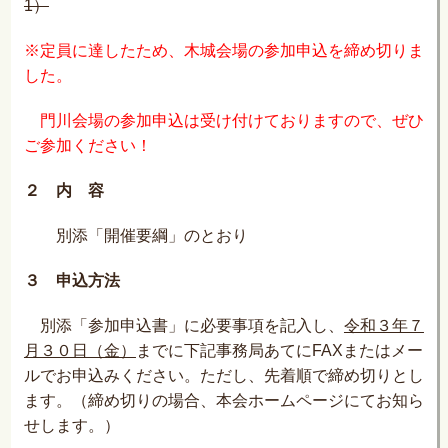
1）
※定員に達したため、木城会場の参加申込を締め切りま
した。
門川会場の参加申込は受け付けておりますので、ぜひ
ご参加ください！
２ 内 容
別添「開催要綱」のとおり
３ 申込方法
別添「参加申込書」に必要事項を記入し、
令和３年７
月３０日（金）
までに下記事務局あてにFAXまたはメー
ルでお申込みください。ただし、先着順で締め切りとし
ます。（締め切りの場合、本会ホームページにてお知ら
せします。）