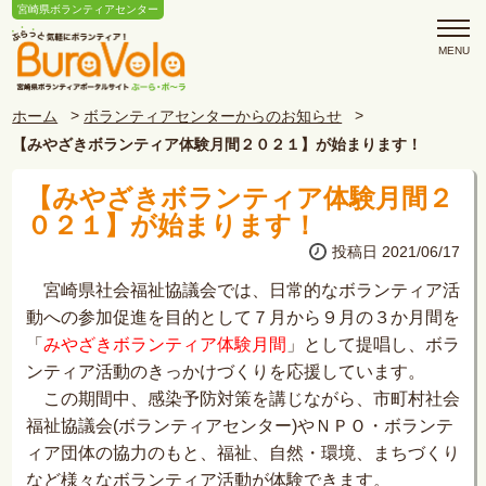
宮崎県ボランティアセンター
ホーム
ボランティアセンターからのお知らせ
【みやざきボランティア体験月間２０２１】が始まります！
【みやざきボランティア体験月間２
０２１】が始まります！
投稿日 2021/06/17
宮崎県社会福祉協議会では、日常的なボランティア活
動への参加促進を目的として７月から９月の３か月間を
「
みやざきボランティア体験月間
」として提唱し、ボラ
ンティア活動のきっかけづくりを応援しています。
この期間中、感染予防対策を講じながら、市町村社会
福祉協議会(ボランティアセンター)やＮＰＯ・ボランテ
ィア団体の協力のもと、福祉、自然・環境、まちづくり
など様々なボランティア活動が体験できます。