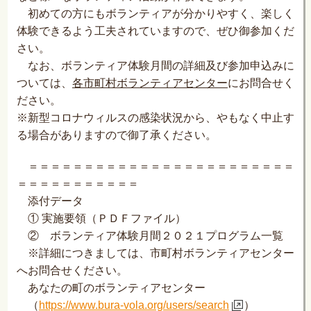
初めての方にもボランティアが分かりやすく、楽しく
体験できるよう工夫されていますので、ぜひ御参加くだ
さい。
なお、ボランティア体験月間の詳細及び参加申込みに
ついては、
各市町村ボランティアセンター
にお問合せく
ださい。
※新型コロナウィルスの感染状況から、やもなく中止す
る場合がありますので御了承ください。
＝＝＝＝＝＝＝＝＝＝＝＝＝＝＝＝＝＝＝＝＝＝＝＝
＝＝＝
＝＝＝＝
＝＝＝＝
添付データ
① 実施要領（ＰＤＦファイル）
② ボランティア体験月間２０２１プログラム一覧
※詳細につきましては、市町村ボランティアセンター
へお問合せください。
あなたの町のボランティアセンター
（
https://www.bura-vola.org/users/search
）