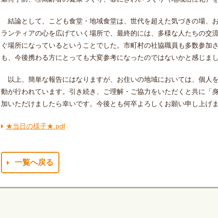
結論として、こども食堂・地域食堂は、世代を超えた気づきの場、お
ランティアの心を広げていく場所で、最終的には、多様な人たちの交
ぐ場所になっているということでした。市町村の社協職員も多数参加
も、今後携わる方にとっても大変参考になったのではないかと感じま
以上、簡単な報告にはなりますが、お住いの地域においては、個人を
動が行われています。引き続き、ご理解・ご協力をいただくと共に「
加いただけましたら幸いです。今後とも何卒よろしくお願い申し上げ
★当日の様子★.pdf
一覧へ戻る