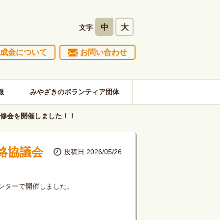
中
大
文字
成金について
お問い合わせ
報
みやざきのボランティア団体
研修会を開催しました！！
絡協議会
投稿日 2026/05/26
ンターで開催しました。