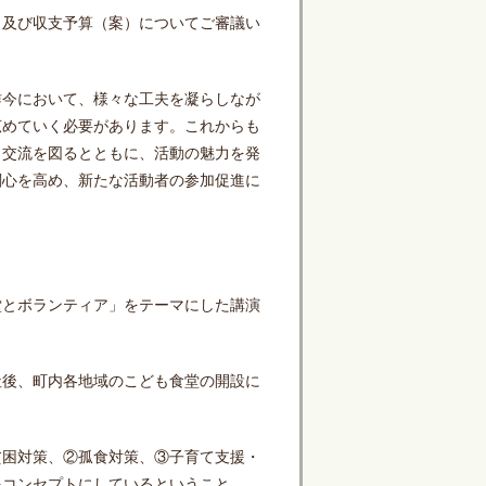
及び収支予算（案）についてご審議い
今において、様々な工夫を凝らしなが
広めていく必要があります。これからも
、交流を図るとともに、活動の魅力を発
関心を高め、新たな活動者の参加促進に
とボランティア」をテーマにした講演
後、町内各地域のこども食堂の開設に
困対策、②孤食対策、③子育て支援・
をコンセプトにしているということ。