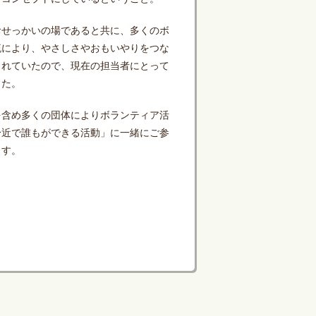
せっかいの場であると共に、多くのボ
流により、やさしさやおもいやりをつな
されていたので、現在の担当者にとって
した。
含め多くの団体によりボランティア活
身近で誰もができる活動」に一緒にご参
ます。