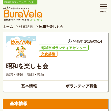
宮崎県ボランティアセンター
ホーム
検索結果
昭和を楽しも会
登録年 2015/09/14
都城市ボランティアセンター
文化芸術
昭和を楽しも会
歌謡・楽器・演劇・読語
基本情報
ボランティア募集
基本情報