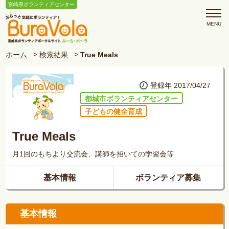
宮崎県ボランティアセンター
ホーム
検索結果
True Meals
登録年 2017/04/27
都城市ボランティアセンター
子どもの健全育成
True Meals
月1回のもちより交流会、講師を招いての学習会等
基本情報
ボランティア募集
基本情報