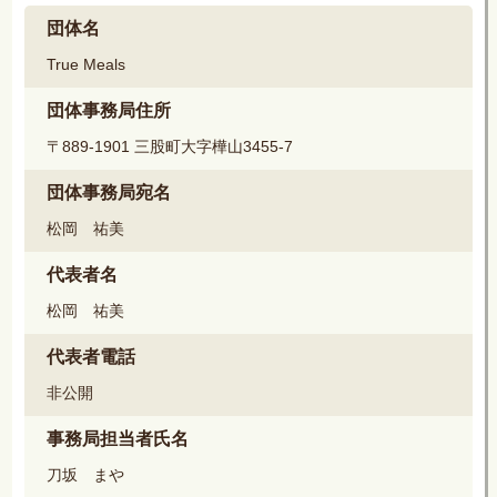
団体名
True Meals
団体事務局住所
〒889-1901 三股町大字樺山3455-7
団体事務局宛名
松岡 祐美
代表者名
松岡 祐美
代表者電話
非公開
事務局担当者氏名
刀坂 まや