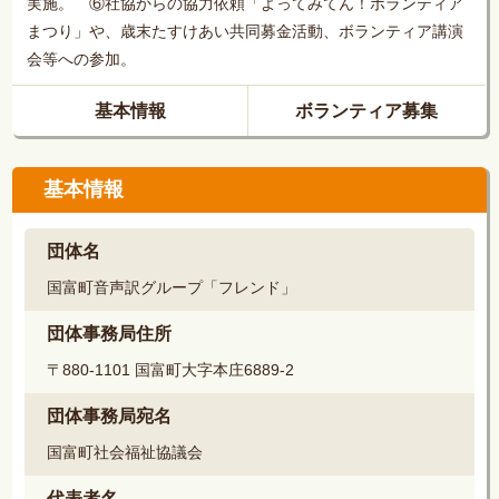
実施。 ⑥社協からの協力依頼「よってみてん！ボランティア
まつり」や、歳末たすけあい共同募金活動、ボランティア講演
会等への参加。
基本情報
ボランティア募集
基本情報
団体名
国富町音声訳グループ「フレンド」
団体事務局住所
〒880-1101 国富町大字本庄6889-2
団体事務局宛名
国富町社会福祉協議会
代表者名