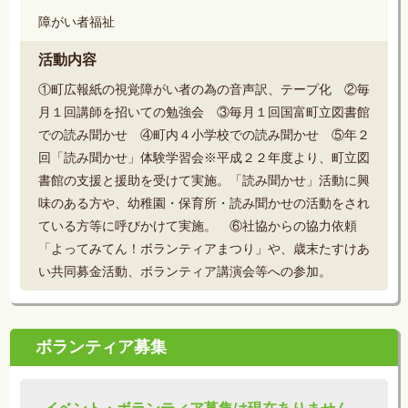
障がい者福祉
活動内容
①町広報紙の視覚障がい者の為の音声訳、テープ化 ②毎
月１回講師を招いての勉強会 ③毎月１回国富町立図書館
での読み聞かせ ④町内４小学校での読み聞かせ ⑤年２
回「読み聞かせ」体験学習会※平成２２年度より、町立図
書館の支援と援助を受けて実施。「読み聞かせ」活動に興
味のある方や、幼稚園・保育所・読み聞かせの活動をされ
ている方等に呼びかけて実施。 ⑥社協からの協力依頼
「よってみてん！ボランティアまつり」や、歳末たすけあ
い共同募金活動、ボランティア講演会等への参加。
ボランティア募集