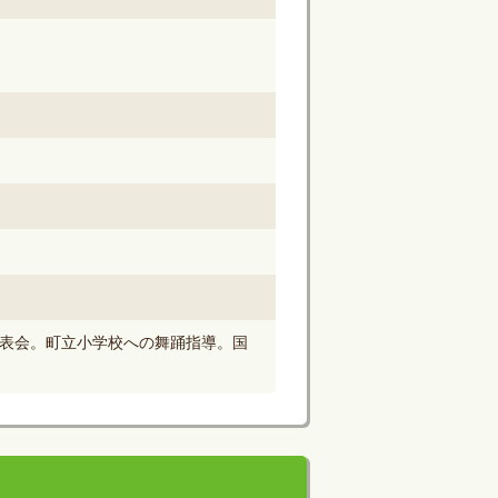
表会。町立小学校への舞踊指導。国