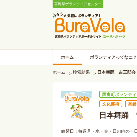
宮崎県ボランティアセンター
ホーム
ボランティアってなに？
ホーム
検索結果
日本舞踊 吉三郎会
国富町ボランティ
文化芸術
高齢
日本舞踊 
練習日：毎週月・水・金・日の内の一