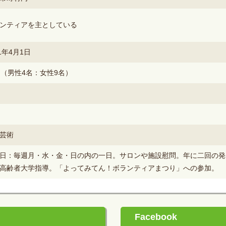
ンティアを主としている
71年4月1日
名（男性4名：女性9名）
芸術
日：毎週月・水・金・日の内の一日。サロンや施設慰問。年に二回の発
高齢者大学指導。「よってみてん！ボランティアまつり」への参加。
Facebook