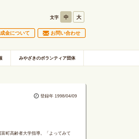
中
大
文字
成金について
お問い合わせ
報
みやざきのボランティア団体
登録年 1998/04/09
国富町高齢者大学指導。「よってみて