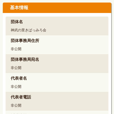
基本情報
団体名
神武の里きばっみろ会
団体事務局住所
非公開
団体事務局宛名
非公開
代表者名
非公開
代表者電話
非公開