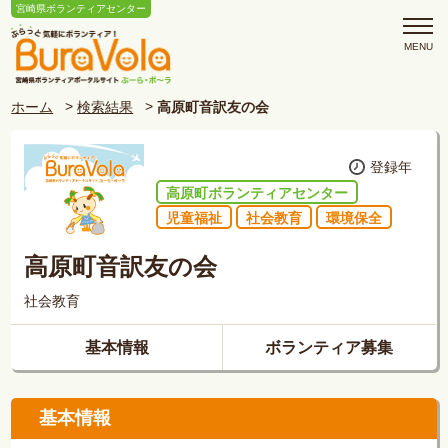
宮崎県ボランティアセンター
ホーム
検索結果
高原町音訳友の会
登録年
高原町ボランティアセンター
児童福祉
社会教育
環境保全
高原町音訳友の会
社会教育
基本情報
ボランティア募集
基本情報