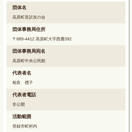
団体名
高原町音訳友の会
団体事務局住所
〒889-4412 高原町大字西麓392
団体事務局宛名
高原町中央公民館
代表者名
相良 禮子
代表者電話
非公開
活動範囲
登録市町村内