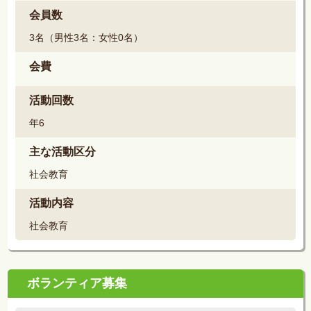
会員数
3名（男性3名：女性0名）
会費
活動回数
年6
主な活動区分
社会教育
活動内容
社会教育
ボランティア募集