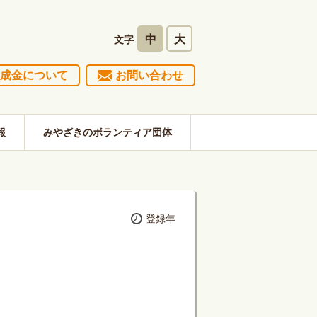
中
大
文字
成金について
お問い合わせ
報
みやざきのボランティア団体
登録年