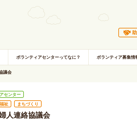
助
ボランティアセンターってなに？
ボランティア募集情
協議会
アセンター
福祉
まちづくり
婦人連絡協議会