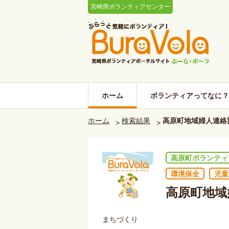
宮崎県ボランティアセンター
ホーム
ボランティアってなに？
ホーム
検索結果
高原町地域婦人連絡
高原町ボランティ
環境保全
児童
高原町地域
まちづくり